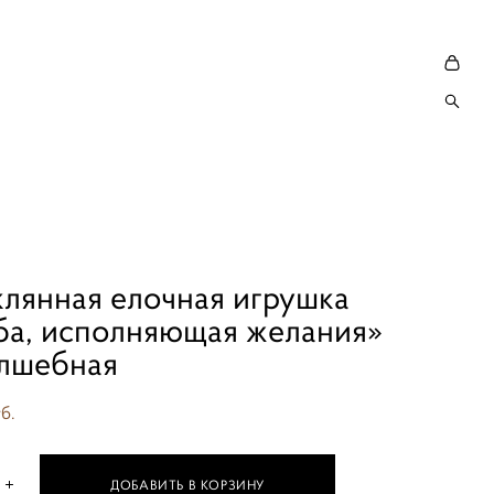
клянная елочная игрушка
ба, исполняющая желания»
олшебная
б.
ДОБАВИТЬ В КОРЗИНУ