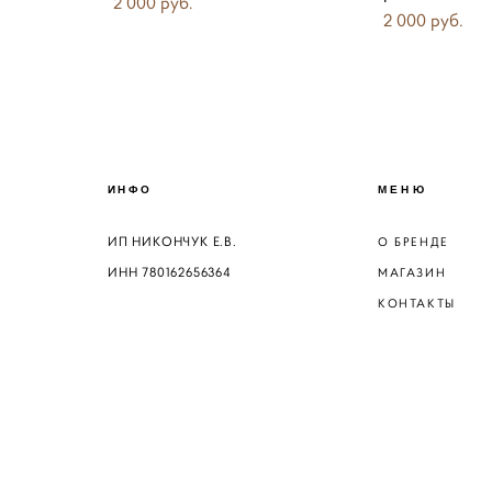
2 000 pуб.
2 000 pуб.
ИНФО
МЕНЮ
ИП НИКОНЧУК Е.В.
О БРЕНДЕ
ИНН 780162656364
МАГАЗИН
КОНТАКТЫ