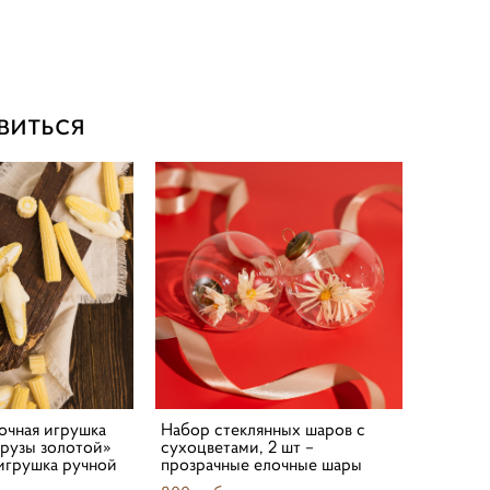
виться
очная игрушка
Набор стеклянных шаров с
урузы золотой»
сухоцветами, 2 шт –
 игрушка ручной
прозрачные елочные шары