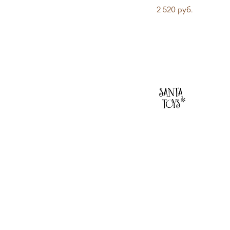
2 520 pуб.