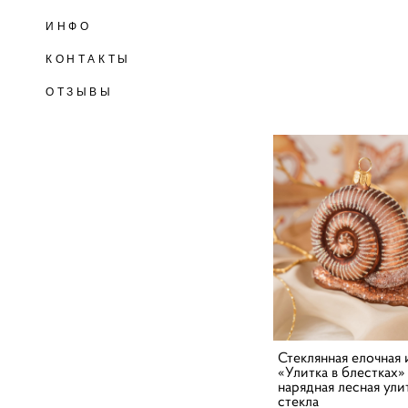
ИНФО
КОНТАКТЫ
ОТЗЫВЫ
Стеклянная елочная
«Улитка в блестках»
нарядная лесная ули
стекла