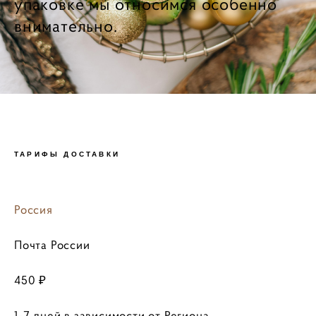
упаковке мы относимся особенно
внимательно.
ТАРИФЫ ДОСТАВКИ
Россия
Почта России
450 ₽
1-7 дней в зависимости от Региона