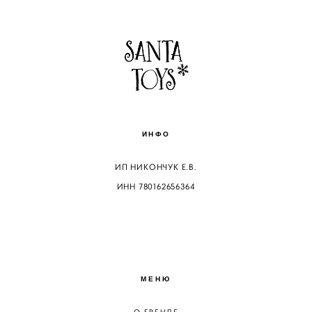
ИНФО
ИП НИКОНЧУК Е.В.
ИНН 780162656364
МЕНЮ