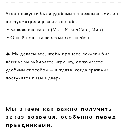
Чтобы покупки были удобными и безопасными, мы
предусмотрели разные способы:
• Банковские карты (Visa, MasterCard, Мир)
• Онлайн-оплата через маркетплейсы
🎄 Мы делаем всё, чтобы процесс покупки был
лёгким: вы выбираете игрушку, оплачиваете
удобным способом — и ждёте, когда праздник
постучится к вам в дверь.
Мы знаем как важно получить
заказ вовремя, особенно перед
праздниками.