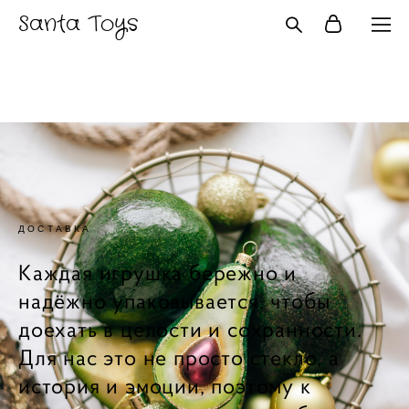
Santa Toys
ДОСТАВКА
Каждая игрушка бережно и
надёжно упаковывается, чтобы
доехать в целости и сохранности.
Для нас это не просто стекло, а
история и эмоции, поэтому к