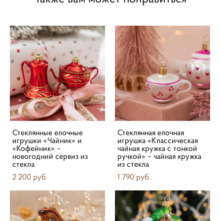
Стеклянные елочные
Стеклянная елочная
игрушки «Чайник» и
игрушка «Классическая
«Кофейник» –
чайная кружка с тонкой
новогодний сервиз из
ручкой» – чайная кружка
стекла
из стекла
2 200 pуб.
1 790 pуб.