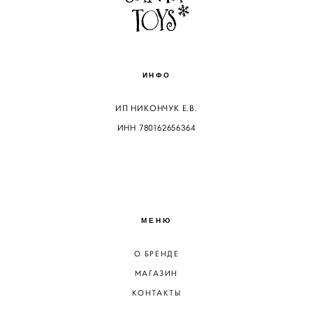
ИНФО
ИП НИКОНЧУК Е.В.
ИНН 780162656364
МЕНЮ
О БРЕНДЕ
МАГАЗИН
КОНТАКТЫ