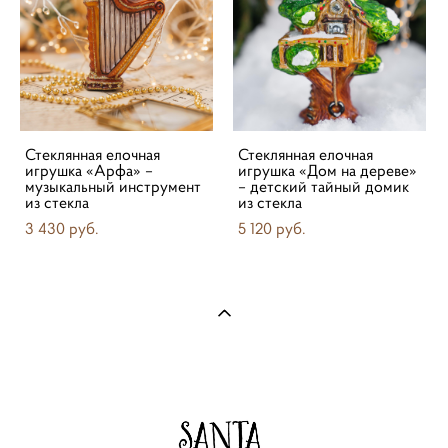
Стеклянная елочная
Стеклянная елочная
игрушка «Арфа» –
игрушка «Дом на дереве»
музыкальный инструмент
– детский тайный домик
из стекла
из стекла
3 430 pуб.
5 120 pуб.